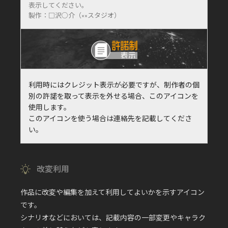
表示してください。
製作：□沢○介（××スタジオ）
利用時にはクレジット表示が必要ですが、制作者の個
別の許諾を取って表示を外せる場合、このアイコンを
使用します。
このアイコンを使う場合は連絡先を記載してくださ
い。
改変利用
作品に改変や編集を加えて利用してよいかを示すアイコン
です。
シナリオなどにおいては、記載内容の一部変更やキャラク