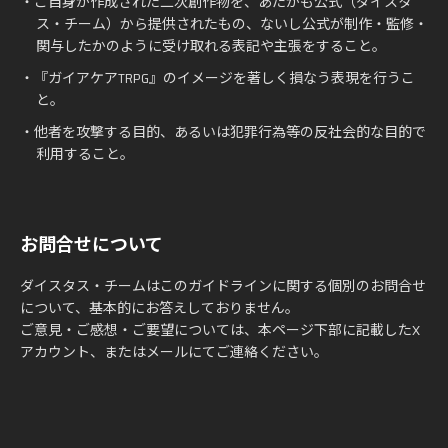
・ご自身が作成された二次創作物を、あたかも公式（ダイスタ
ス・チーム）から提供されたもの、ないし公式が制作・監修・
関与したかのように受け取れる表記や主張をすること。
・『ガイアケアTRPG』のイメージを著しく損なう表現を行うこ
と。
・他者を攻撃する目的、あるいは犯罪行為等の反社会的な目的で
利用すること。
お問合せについて
ダイスタス・チームはこのガイドラインに関する個別のお問合せ
について、基本的にお答えしておりません。
ご意見・ご感想・ご要望については、本ページ下部に記載したX
アカウント、またはメールにてご連絡ください。