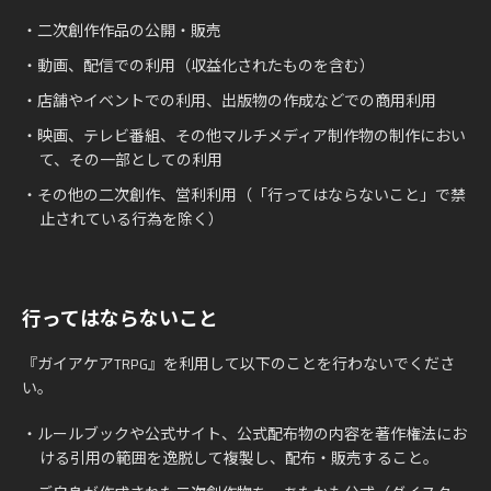
・二次創作作品の公開・販売
・動画、配信での利用（収益化されたものを含む）
・店舗やイベントでの利用、出版物の作成などでの商用利用
・映画、テレビ番組、その他マルチメディア制作物の制作におい
て、その一部としての利用
・その他の二次創作、営利利用（「行ってはならないこと」で禁
止されている行為を除く）
行ってはならないこと
『ガイアケアTRPG』を利用して以下のことを行わないでくださ
い。
・ルールブックや公式サイト、公式配布物の内容を著作権法にお
ける引用の範囲を逸脱して複製し、配布・販売すること。