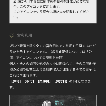
公演に利用する際に制作者の個別の許諾が必要な場
合、このアイコンを使用します。
このアイコンを使う場合は連絡先を記載してくださ
い。
営利利用
収益化配信を除く全ての営利目的での利用を許可するかど
うかを示すアイコンです。（収益化配信については「公
演」アイコンについての記載を参照）
個人・法人の如何や規模の大小は関係なく、その二次創作
物の公開や販売により金銭的収入が発生する全ての事柄は
これに含まれます。
【許可】【不可】【条件付】【許諾制】
の4種となりま
す。