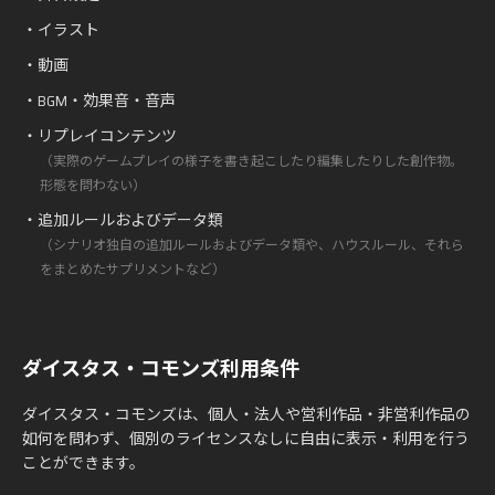
・イラスト
・動画
・BGM・効果音・音声
・リプレイコンテンツ
（実際のゲームプレイの様子を書き起こしたり編集したりした創作物。
形態を問わない）
・追加ルールおよびデータ類
（シナリオ独自の追加ルールおよびデータ類や、ハウスルール、それら
をまとめたサプリメントなど）
ダイスタス・コモンズ利用条件
ダイスタス・コモンズは、個人・法人や営利作品・非営利作品の
如何を問わず、個別のライセンスなしに自由に表示・利用を行う
ことができます。